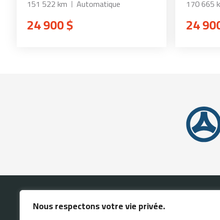
151 522 km
Automatique
170 665 
24 900 $
24 90
Nous respectons votre vie privée.
ACCUEIL
INVENTAI