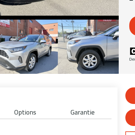
De
Options
Garantie