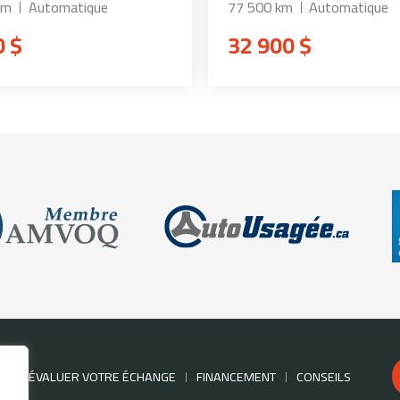
km
Automatique
77 500 km
Automatique
0 $
32 900 $
RE
ÉVALUER VOTRE ÉCHANGE
FINANCEMENT
CONSEILS