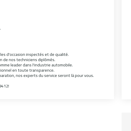
.
les d'occasion inspectés et de qualité.
un de nos techniciens diplômés.
omme leader dans l'industrie automobile.
ctionnel en toute transparence.
éparation, nos experts du service seront là pour vous.
9412!