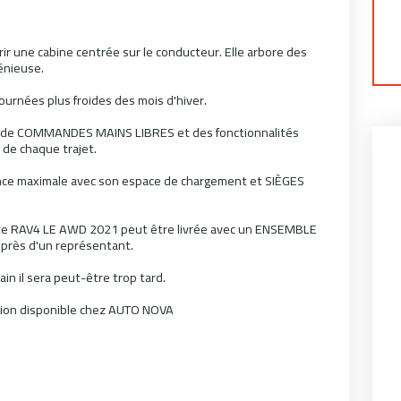
 une cabine centrée sur le conducteur. Elle arbore des
énieuse.
urnées plus froides des mois d'hiver.
, de COMMANDES MAINS LIBRES et des fonctionnalités
de chaque trajet.
lence maximale avec son espace de chargement et SIÈGES
ette RAV4 LE AWD 2021 peut être livrée avec un ENSEMBLE
près d'un représentant.
n il sera peut-être trop tard.
asion disponible chez AUTO NOVA