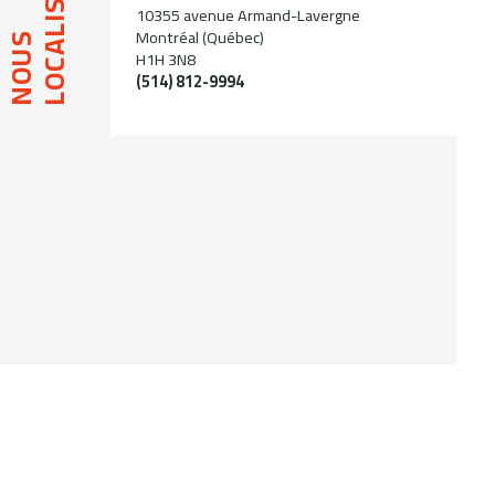
LOCALISER
10355 avenue Armand-Lavergne
Montréal (Québec)
NOUS
H1H 3N8
(514) 812-9994