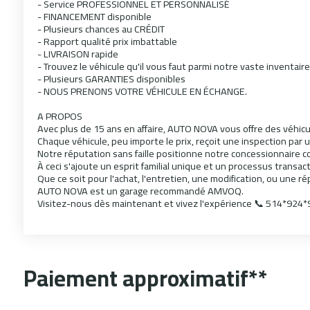
- Service PROFESSIONNEL ET PERSONNALISÉ
- FINANCEMENT disponible
- Plusieurs chances au CRÉDIT
- Rapport qualité prix imbattable
- LIVRAISON rapide
- Trouvez le véhicule qu'il vous faut parmi notre vaste inventaire
- Plusieurs GARANTIES disponibles
- NOUS PRENONS VOTRE VÉHICULE EN ÉCHANGE.
A PROPOS
Avec plus de 15 ans en affaire, AUTO NOVA vous offre des véhicu
Chaque véhicule, peu importe le prix, reçoit une inspection par 
Notre réputation sans faille positionne notre concessionnaire c
À ceci s'ajoute un esprit familial unique et un processus transa
Que ce soit pour l'achat, l'entretien, une modification, ou une r
AUTO NOVA est un garage recommandé AMVOQ.
Visitez-nous dès maintenant et vivez l'expérience 📞 514*924*
Paiement approximatif**