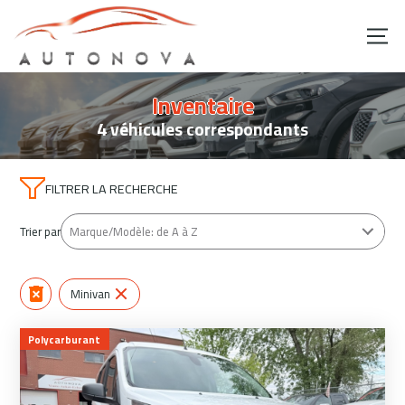
Inventaire
4 véhicules correspondants
FILTRER LA RECHERCHE
Trier par
Minivan
Polycarburant