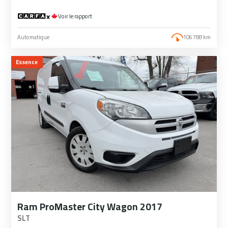
Voir le rapport
Automatique
106 788 km
Essence
Ram ProMaster City Wagon 2017
SLT