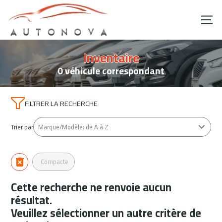
Inventaire
0 véhicule correspondant
FILTRER LA RECHERCHE
Trier par
Compacte
Cette recherche ne renvoie aucun
résultat.
Veuillez sélectionner un autre critère de